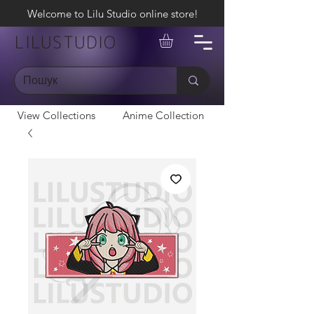
Welcome to Lilu Studio online store!
LILUSTUDIO
View Collections
Anime Collection