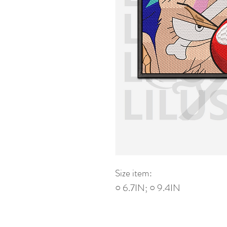
Size item:
○ 6.7IN; ○ 9.4IN