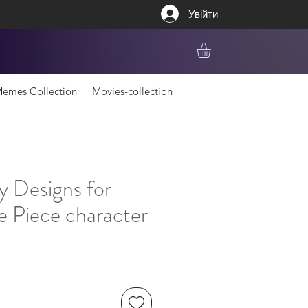
Увійти
emes Collection
Movies-collection
y Designs for
 Piece character