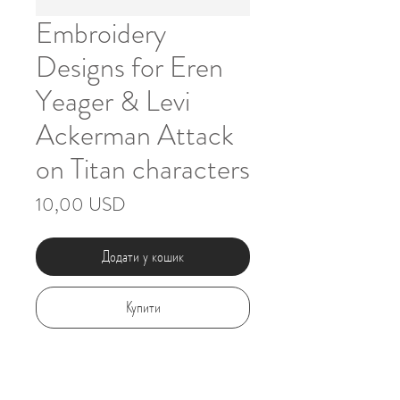
Embroidery
Designs for Eren
Yeager & Levi
Ackerman Attack
on Titan characters
Ціна
10,00 USD
Додати у кошик
Купити