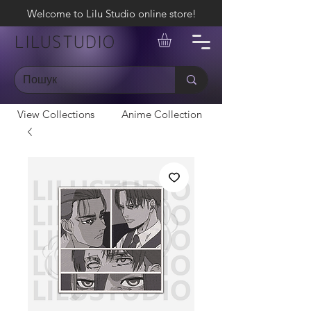
Welcome to Lilu Studio online store!
LILUSTUDIO
View Collections
Anime Collection