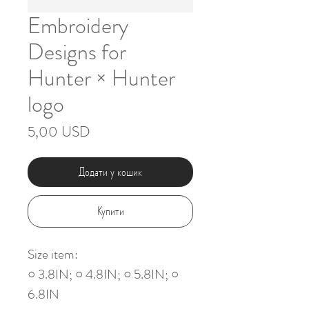
Embroidery
Designs for
Hunter × Hunter
logo
Ціна
5,00 USD
Додати у кошик
Купити
Size item:
○ 3.8IN; ○ 4.8IN; ○ 5.8IN; ○
6.8IN