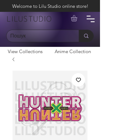
Welcome to Lilu Studio online store!
LILUSTUDIO
View Collections
Anime Collection