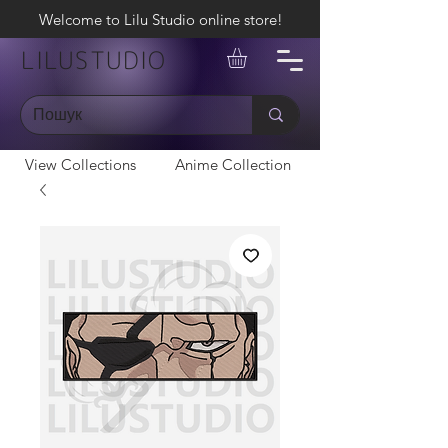
Welcome to Lilu Studio online store!
LILUSTUDIO
View Collections
Anime Collection