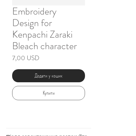
Embroidery
Design for
Kenpachi Zaraki
Bleach character
Ціна
7,00 USD
Додати у кошик
Купити