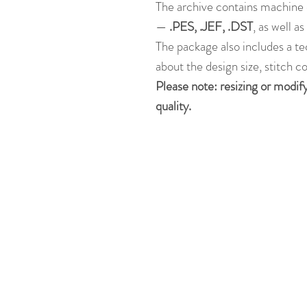
The archive contains machine 
—
.PES, .JEF, .DST
, as well a
The package also includes a te
about the design size, stitch c
Please note: resizing or modif
quality.