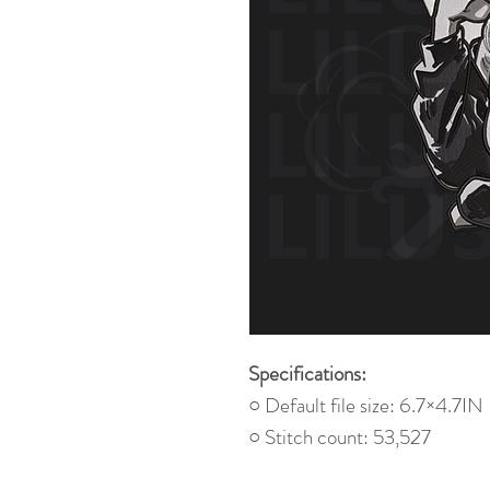
Specifications:
○ Default file size: 6.7×4.7IN
○ Stitch count: 53,527