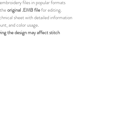
embroidery files in popular formats
s the
original .EMB file
for editing.
chnical sheet with detailed information
ount, and color usage.
ying the design may affect stitch