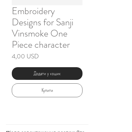
Embroidery
Designs for Sanji
Vinsmoke One
Piece character
Ціна
4,00 USD
Додати у кошик
Купити