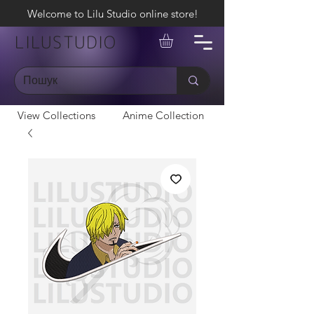
Welcome to Lilu Studio online store!
LILUSTUDIO
View Collections
Anime Collection