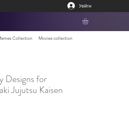
Увійти
emes Collection
Movies-collection
y Designs for
ki Jujutsu Kaisen