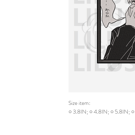
Size item:
○ 3.8IN; ○ 4.8IN; ○ 5.8IN; 