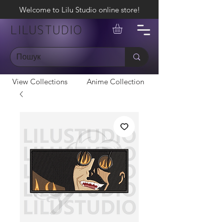
Welcome to Lilu Studio online store!
LILUSTUDIO
View Collections
Anime Collection