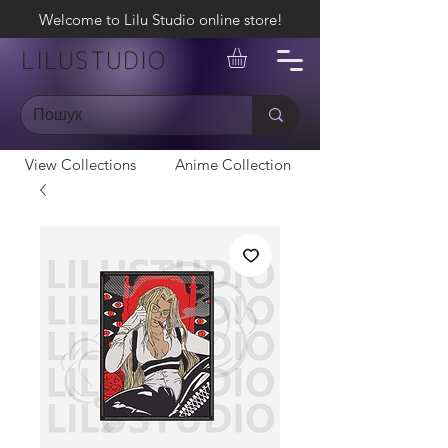
Welcome to Lilu Studio online store!
LILUSTUDIO
View Collections
Anime Collection