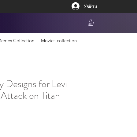
Увійти
emes Collection
Movies-collection
 Designs for Levi
Attack on Titan