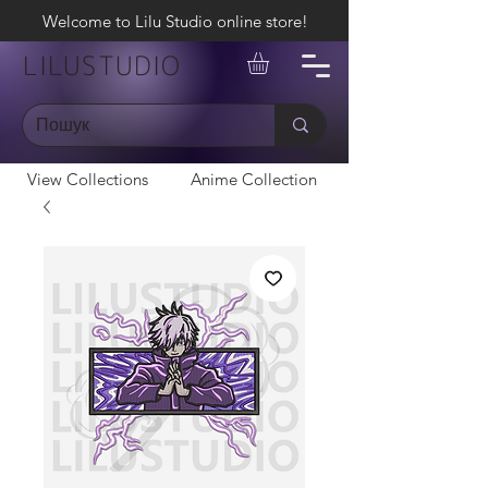
Welcome to Lilu Studio online store!
LILUSTUDIO
View Collections
Anime Collection