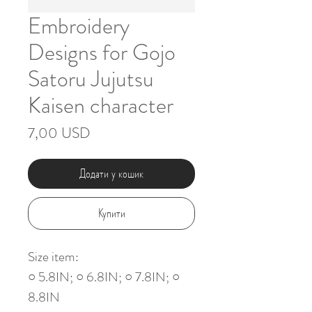
Embroidery
Designs for Gojo
Satoru Jujutsu
Kaisen character
Ціна
7,00 USD
Додати у кошик
Купити
Size item:
○ 5.8IN; ○ 6.8IN; ○ 7.8IN; ○
8.8IN