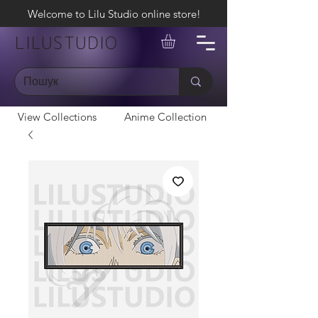
Welcome to Lilu Studio online store!
LILUSTUDIO
View Collections
Anime Collection