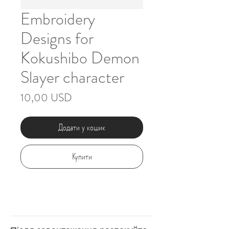
Embroidery
Designs for
Kokushibo Demon
Slayer character
Ціна
10,00 USD
Додати у кошик
Купити