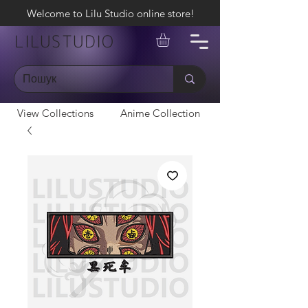
Welcome to Lilu Studio online store!
LILUSTUDIO
View Collections
Anime Collection