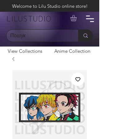
Welcome to Lilu Studio online store!
LILUSTUDIO
View Collections
Anime Collection