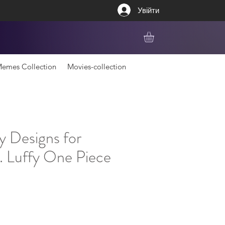
Увійти
emes Collection
Movies-collection
y Designs for
 Luffy One Piece