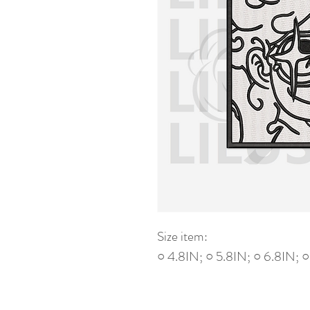
Size item:
○ 4.8IN; ○ 5.8IN; ○ 6.8IN; ○