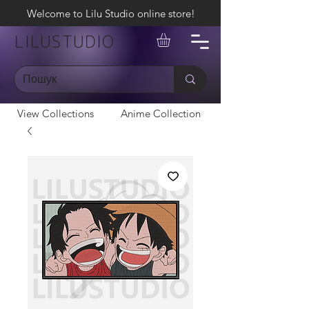
Welcome to Lilu Studio online store!
LILUSTUDIO
View Collections
Anime Collection