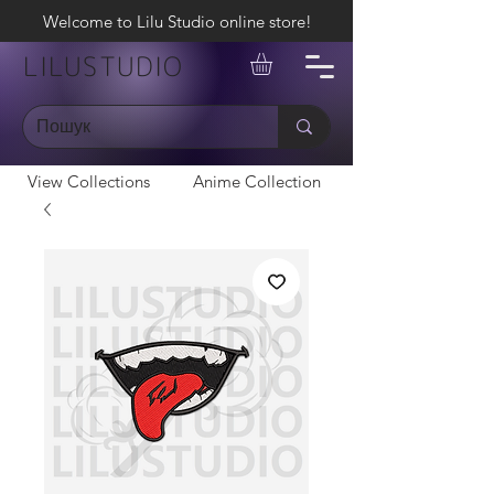
Welcome to Lilu Studio online store!
LILUSTUDIO
View Collections
Anime Collection