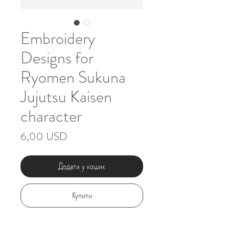
Embroidery
Designs for
Ryomen Sukuna
Jujutsu Kaisen
character
Ціна
6,00 USD
Додати у кошик
Купити