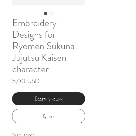
Embroidery
Designs for
Ryomen Sukuna
Jujutsu Kaisen
character
Ціна
5,00 USD
Додати у кошик
Купити
Size item: