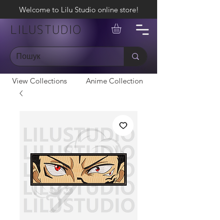
Welcome to Lilu Studio online store!
LILUSTUDIO
View Collections
Anime Collection