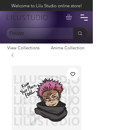
Welcome to Lilu Studio online store!
LILUSTUDIO
View Collections
Anime Collection