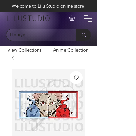
Welcome to Lilu Studio online store!
LILUSTUDIO
View Collections
Anime Collection