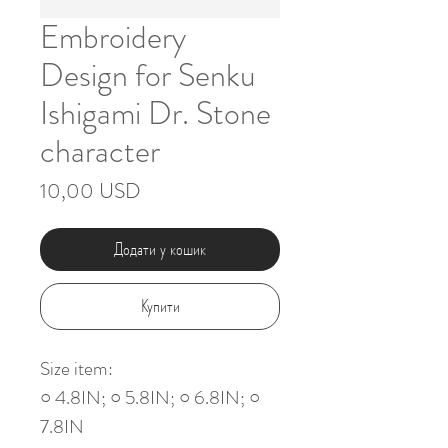
Embroidery
Design for Senku
Ishigami Dr. Stone
character
Ціна
10,00 USD
Додати у кошик
Купити
Size item:
○ 4.8IN; ○ 5.8IN; ○ 6.8IN; ○
7.8IN