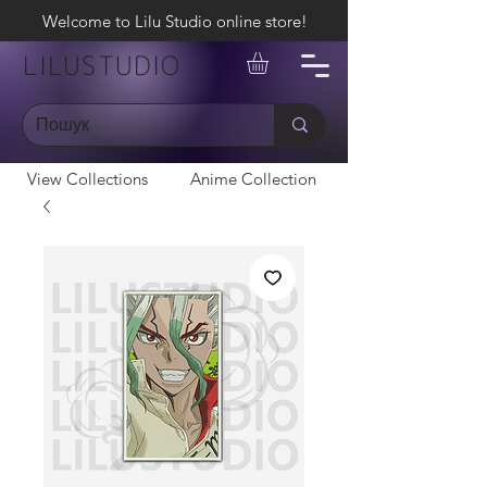
Welcome to Lilu Studio online store!
LILUSTUDIO
View Collections
Anime Collection