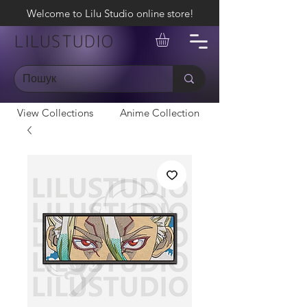
Welcome to Lilu Studio online store!
LILUSTUDIO
View Collections
Anime Collection