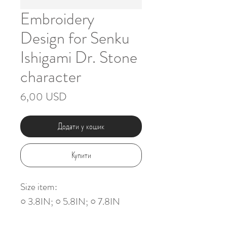
Embroidery
Design for Senku
Ishigami Dr. Stone
character
Ціна
6,00 USD
Додати у кошик
Купити
Size item:
○ 3.8IN; ○ 5.8IN; ○ 7.8IN