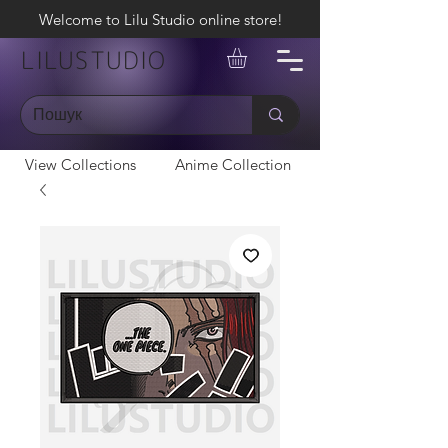
Welcome to Lilu Studio online store!
LILUSTUDIO
View Collections
Anime Collection