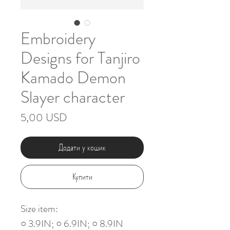
Embroidery
Designs for Tanjiro
Kamado Demon
Slayer character
Ціна
5,00 USD
Додати у кошик
Купити
Size item:
○ 3.9IN; ○ 6.9IN; ○ 8.9IN