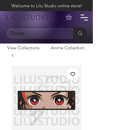
Welcome to Lilu Studio online store!
LILUSTUDIO
View Collections
Anime Collection