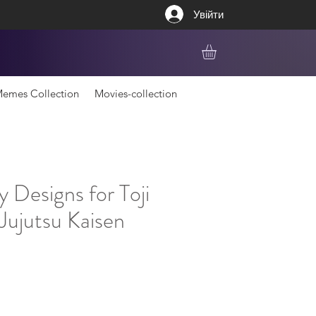
Увійти
emes Collection
Movies-collection
 Designs for Toji
Jujutsu Kaisen